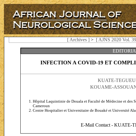
[ Archives ]
>
[ AJNS 2020 Vol. 39
EDITORIA
INFECTION A COVID-19 ET COMP
KUATE-TEGUEU C
KOUAME-ASSOUAN A
Hôpital Laquintinie de Douala et Faculté de Médecine et des S
Cameroun
Centre Hospitalier et Universitaire de Bouaké et Université Al
E-Mail Contact - KUATE-T