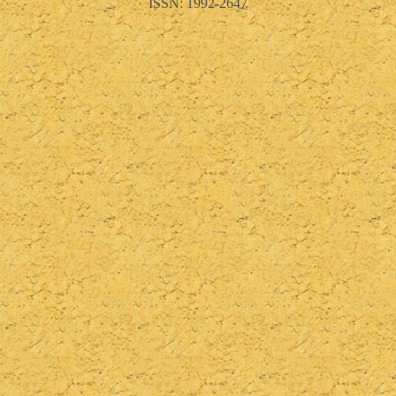
ISSN: 1992-2647