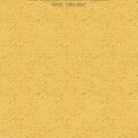
ISSN: 1992-2647