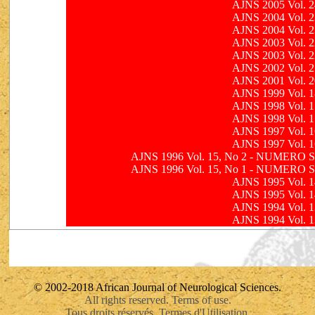
AJNS 2005 Vol. 2
AJNS 2004 Vol. 2
AJNS 2004 Vol. 2
AJNS 2003 Vol. 2
AJNS 2003 Vol. 2
AJNS 2002 Vol. 2
AJNS 2001 Vol. 2
AJNS 1999 Vol. 1
AJNS 1998 Vol. 1
AJNS 1998 Vol. 1
AJNS 1997 Vol. 1
AJNS 1997 Vol. 1
AJNS 1996 Vol. 15, No 2 - NUMERO 
AJNS 1996 Vol. 15, No 1 - NUMERO 
AJNS 1995 Vol. 1
AJNS 1995 Vol. 1
AJNS 1994 Vol. 1
AJNS 1994 Vol. 1
© 2002-2018 African Journal of Neurological Sciences.
All rights reserved. Terms of use.
Tous droits réservés. Termes d'Utilisation.