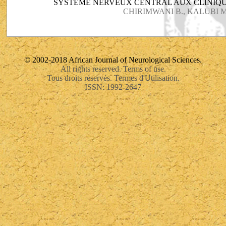
SYSTEME NERVEUX CENTRAL AUX CLINIQU
CHIRIMWANI B., KALUBI 
© 2002-2018 African Journal of Neurological Sciences.
All rights reserved. Terms of use.
Tous droits réservés. Termes d'Utilisation.
ISSN: 1992-2647