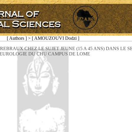
[ Authors ] > [ AMOUZOUVI Dodzi ]
EBRAUX CHEZ LE SUJET JEUNE (15 A 45 ANS) DANS LE S
EUROLOGIE DU CHU CAMPUS DE LOME