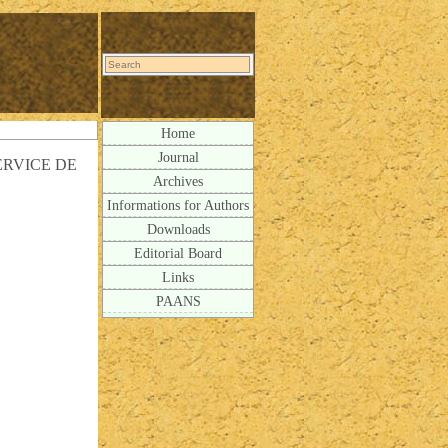
Home
Journal
ERVICE DE
Archives
Informations for Authors
Downloads
Editorial Board
Links
PAANS