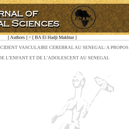
[ Authors ] > [ BA El Hadji Makhtar ]
CCIDENT VASCULAIRE CEREBRAL AU SENEGAL: A PROPOS 
 DE L’ENFANT ET DE L’ADOLESCENT AU SENEGAL