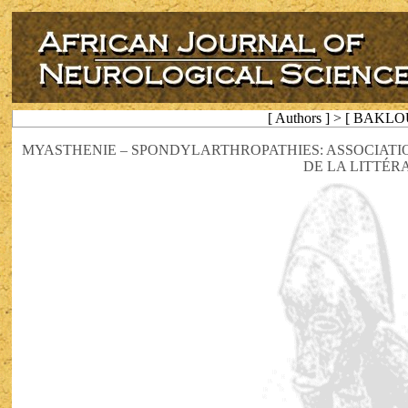
[ Authors ] > [ BAKLO
MYASTHENIE – SPONDYLARTHROPATHIES: ASSOCIATIO
DE LA LITTÉR