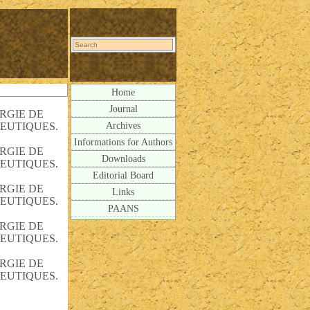
Home
Journal
RGIE DE
Archives
PEUTIQUES.
Informations for Authors
RGIE DE
Downloads
PEUTIQUES.
Editorial Board
RGIE DE
Links
PEUTIQUES.
PAANS
RGIE DE
PEUTIQUES.
RGIE DE
PEUTIQUES.