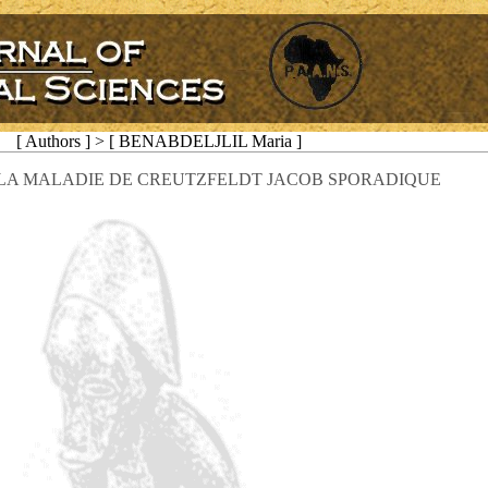
[ Authors ] > [ BENABDELJLIL Maria ]
 LA MALADIE DE CREUTZFELDT JACOB SPORADIQUE