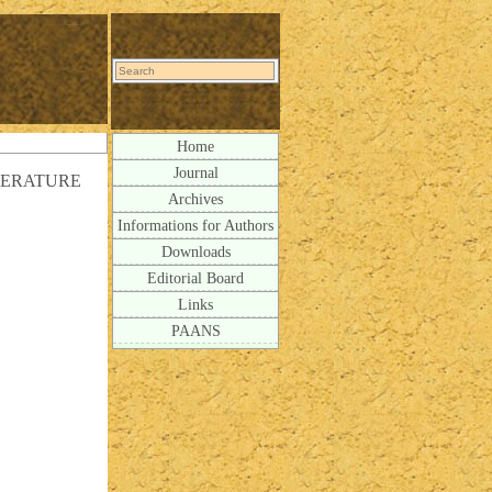
Home
Journal
TERATURE
Archives
Informations for Authors
Downloads
Editorial Board
Links
PAANS