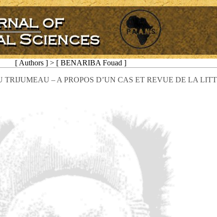
[ Authors ] > [ BENARIBA Fouad ]
 TRIJUMEAU – A PROPOS D’UN CAS ET REVUE DE LA LIT