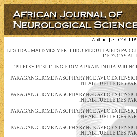
[ Authors ] > [ COULI
LES TRAUMATISMES VERTEBRO-MEDULLAIRES PAR CH
DE 73 CAS AU 
EPILEPSY RESULTING FROM A BRAIN INTRAPARENC
PARAGANGLIOME NASOPHARYNGE AVEC EXTENSION 
INHABITUELLE DES PA
PARAGANGLIOME NASOPHARYNGE AVEC EXTENSION 
INHABITUELLE DES PA
PARAGANGLIOME NASOPHARYNGE AVEC EXTENSION 
INHABITUELLE DES PA
PARAGANGLIOME NASOPHARYNGE AVEC EXTENSION 
INHABITUELLE DES PA