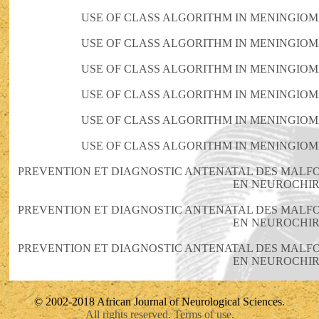
USE OF CLASS ALGORITHM IN MENINGIOMA
USE OF CLASS ALGORITHM IN MENINGIOMA
USE OF CLASS ALGORITHM IN MENINGIOMA
USE OF CLASS ALGORITHM IN MENINGIOMA
USE OF CLASS ALGORITHM IN MENINGIOMA
USE OF CLASS ALGORITHM IN MENINGIOMA
PREVENTION ET DIAGNOSTIC ANTENATAL DES MALF
EN NEUROCHI
PREVENTION ET DIAGNOSTIC ANTENATAL DES MALF
EN NEUROCHI
PREVENTION ET DIAGNOSTIC ANTENATAL DES MALF
EN NEUROCHI
© 2002-2018 African Journal of Neurological Sciences.
All rights reserved. Terms of use.