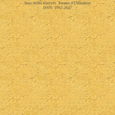
Tous droits réservés. Termes d'Utilisation.
ISSN: 1992-2647