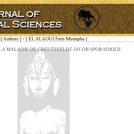
[ Authors ] > [ EL ALAOUI Faris Mustapha ]
 LA MALADIE DE CREUTZFELDT JACOB SPORADIQUE