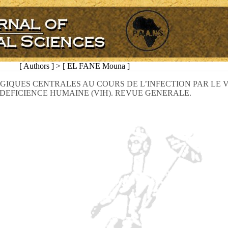
[ Authors ] > [ EL FANE Mouna ]
IQUES CENTRALES AU COURS DE L’INFECTION PAR LE V
DEFICIENCE HUMAINE (VIH). REVUE GENERALE.