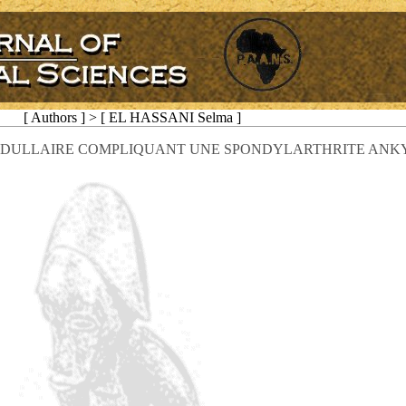
[ Authors ] > [ EL HASSANI Selma ]
DULLAIRE COMPLIQUANT UNE SPONDYLARTHRITE ANK