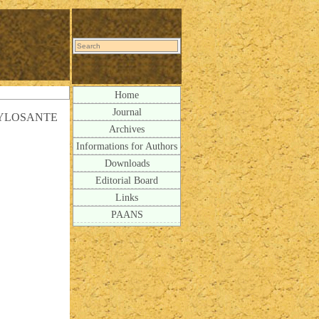
Home
Journal
YLOSANTE
Archives
Informations for Authors
Downloads
Editorial Board
Links
PAANS