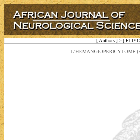
[ Authors ] > [ FLIY
L’HEMANGIOPERICYTOME (A