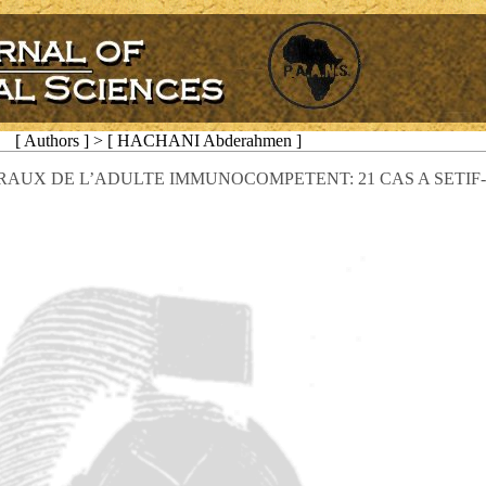
[ Authors ] > [ HACHANI Abderahmen ]
AUX DE L’ADULTE IMMUNOCOMPETENT: 21 CAS A SETIF