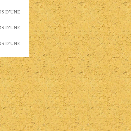
OS D’UNE
OS D’UNE
OS D’UNE