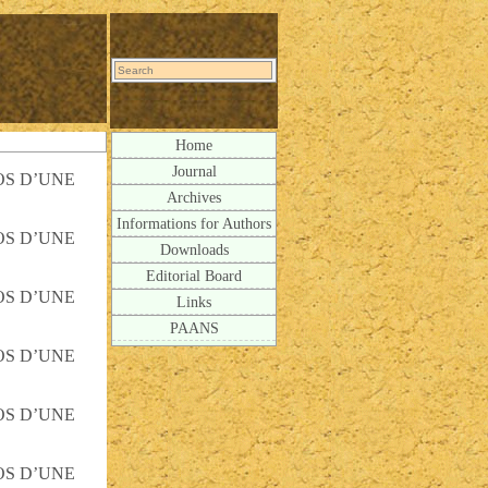
Home
Journal
OS D’UNE
Archives
Informations for Authors
OS D’UNE
Downloads
Editorial Board
OS D’UNE
Links
PAANS
OS D’UNE
OS D’UNE
OS D’UNE