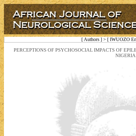
[ Authors ] > [ IWUOZO E
PERCEPTIONS OF PSYCHOSOCIAL IMPACTS OF EPIL
NIGERIA