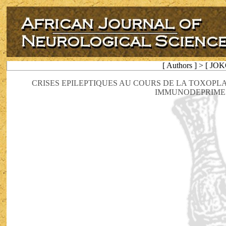
[ Authors ] > [ JO
CRISES EPILEPTIQUES AU COURS DE LA TOXOPL
IMMUNODEPRIMES