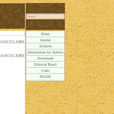
Home
Journal
 VASCULAIRE
Archives
Informations for Authors
 VASCULAIRE
Downloads
Editorial Board
Links
PAANS