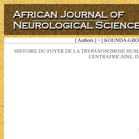
[ Authors ] > [ KOUNDA-GBOU
HISTOIRE DU FOYER DE LA TRYPANOSOMOSE HUMA
CENTRAFRICAINE, DE 