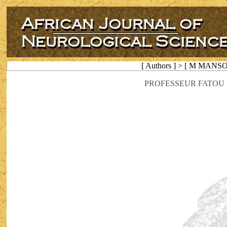
[ Authors ] > [ M MAN
PROFESSEUR FATOU 