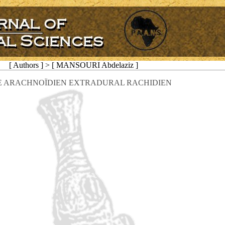
[ Authors ] > [ MANSOURI Abdelaziz ]
E ARACHNOÏDIEN EXTRADURAL RACHIDIEN