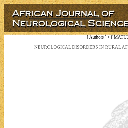
[ Authors ] > [ MATUJ
NEUROLOGICAL DISORDERS IN RURAL AF