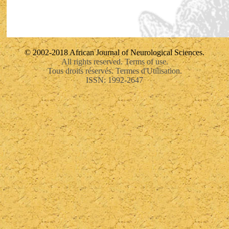
© 2002-2018 African Journal of Neurological Sciences.
All rights reserved. Terms of use.
Tous droits réservés. Termes d'Utilisation.
ISSN: 1992-2647