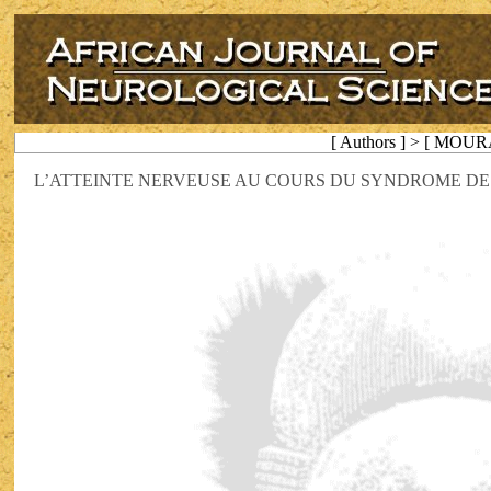
[ Authors ] > [ MOU
L’ATTEINTE NERVEUSE AU COURS DU SYNDROME DE 