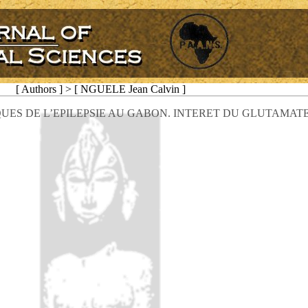
[ Authors ] > [ NGUELE Jean Calvin ]
UES DE L’EPILEPSIE AU GABON. INTERET DU GLUTAMAT