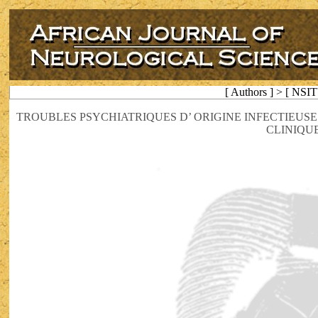
[ Authors ] > [ NSI
TROUBLES PSYCHIATRIQUES D’ ORIGINE INFECTIEUSE 
CLINIQU