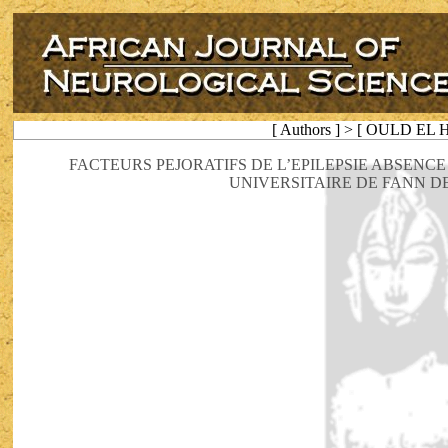
[ Authors ] > [ OULD EL
FACTEURS PEJORATIFS DE L’EPILEPSIE ABSENC
UNIVERSITAIRE DE FANN D