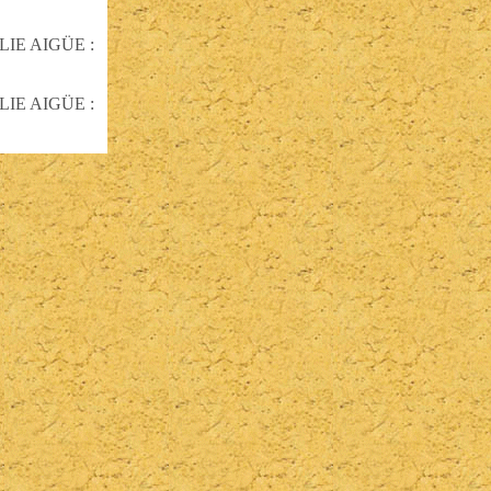
IE AIGÜE :
IE AIGÜE :