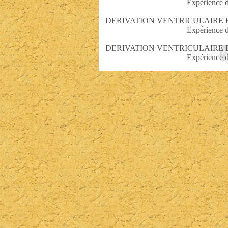
Expérience d
DERIVATION VENTRICULAIRE 
Expérience d
DERIVATION VENTRICULAIRE 
Expérience d