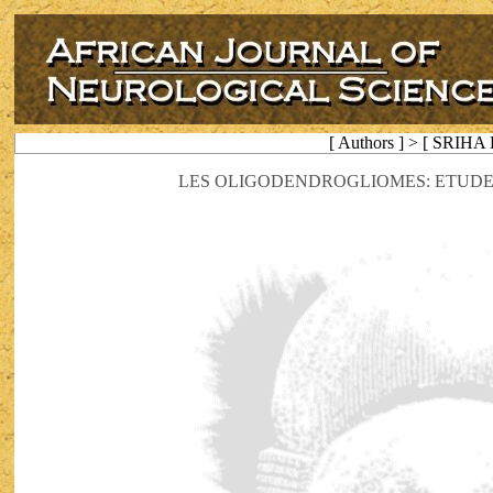
[ Authors ] > [ SRIHA 
LES OLIGODENDROGLIOMES: ETUDE 