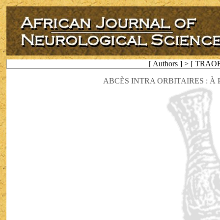
[ Authors ] > [ TRAOR
ABCÈS INTRA ORBITAIRES : À