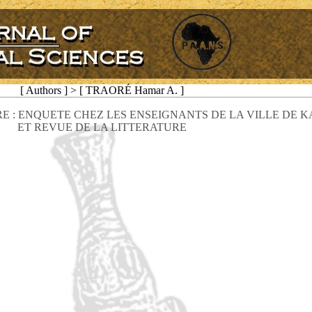
[ Authors ] > [ TRAORÉ Hamar A. ]
IRE : ENQUETE CHEZ LES ENSEIGNANTS DE LA VILLE DE K
ET REVUE DE LA LITTERATURE