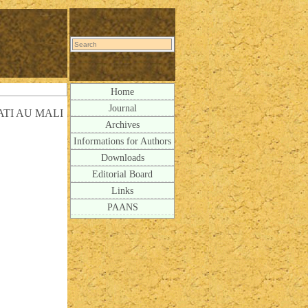
Home
Journal
ATI AU MALI
Archives
Informations for Authors
Downloads
Editorial Board
Links
PAANS