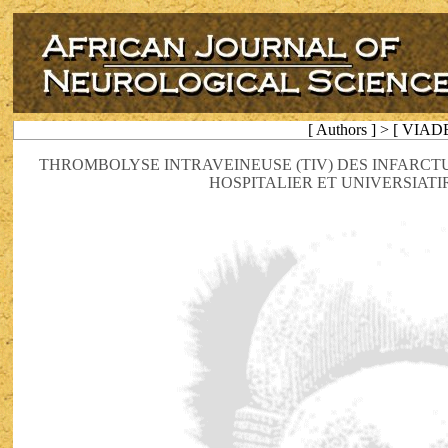
[ Authors ] > [ VIAD
THROMBOLYSE INTRAVEINEUSE (TIV) DES INFARCT
HOSPITALIER ET UNIVERSIATI