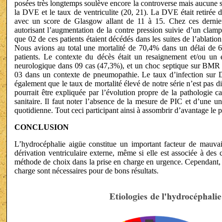
posées très longtemps soulève encore la controverse mais aucune sé
la DVE et le taux de ventriculite (20, 21). La DVE était retirée 
avec un score de Glasgow allant de 11 à 15. Chez ces derniers,
autorisant l’augmentation de la contre pression suivie d’un clam
que 02 de ces patients étaient décédés dans les suites de l’ablat
Nous avions au total une mortalité de 70,4% dans un délai de
patients. Le contexte du décès était un resaignement et/ou un
neurologique dans 09 cas (47,3%), et un choc septique sur BMR (
03 dans un contexte de pneumopathie. Le taux d’infection sur D
également que le taux de mortalité élevé de notre série n’est pas di
pourrait être expliquée par l’évolution propre de la pathologie c
sanitaire. Il faut noter l’absence de la mesure de PIC et d’une u
quotidienne. Tout ceci participant ainsi à assombrir d’avantage le p
CONCLUSION
L’hydrocéphalie aigüe constitue un important facteur de mauvais
dérivation ventriculaire externe, même si elle est associée à des 
méthode de choix dans la prise en charge en urgence. Cependant, la
charge sont nécessaires pour de bons résultats.