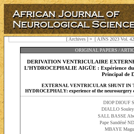
[ Archives ]
>
[ AJNS 2023 Vol. 42
ORIGINAL PAPERS / ART
DERIVATION VENTRICULAIRE EXTERNE
L’HYDROCEPHALIE AIGÜE : Expérience du ser
Principal de 
EXTERNAL VENTRICULAR SHUNT IN
HYDROCEPHALY: experience of the neurosurgery de
DIOP DIOUF S
DIALLO Soule
SALL BASSE Abo
Pape Sandéné 
MBAYE Mague