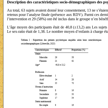
Description des caractéristiques socio-démographiques des ps
Au total, 63 sujets avaient donné leur consentement, 13 ne s’étaien
retenus pour l’analyse finale (présence aux RDV). Parmi ces dernie
l’intervention et 29 (58%) ont été inclus dans le groupe n’en bénéfi
L’âge moyen des participants était de 40,8 (±13,2) ans Les sujets
Le sex-ratio était de 1,38. Le nombre moyen d’enfants à charge étai