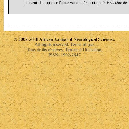
peuvent-ils impacter l’observance thérapeutique ?
Médecine des
© 2002-2018 African Journal of Neurological Sciences.
All rights reserved. Terms of use.
Tous droits réservés. Termes d'Utilisation.
ISSN: 1992-2647