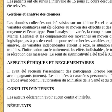
Les patients ont été suivis à intervalle de 15 jours au cours desque
été relevées.
Gestions et analyse des données
Les données collectées ont été saisies sur un tableur Excel et an
variables qualitatives ont été décrites au moyen des effectifs et des 
moyenne et l’écart-type. Pour l’analyse univariée, la comparaison
Mantel Haenszel et les comparaisons des moyennes au moyen du t
logistique pas à pas descendante pour rechercher les variables expl
analyse, les variables indépendantes étaient le sexe, la situation
troubles, l’information sur le traitement, les effets indésirables, le t
la réception des messages. Le seuil de significativité a été fixé à 0,
ASPECTS ÉTHIQUES ET REGLEMENTAIRES
Il avait été recueilli l’assentiment des participants lorsque l
accompagnants (tuteurs). Les données à caractères personnels n’on
L’étude avait obtenu l’autorisation du Ministère de la Santé et du
CONFLITS D’INTERETS
Les auteurs déclarent n’avoir aucun conflit d’intérêts.
RÉSULTATS