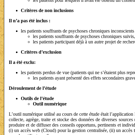
les patients pour lesquels il avait été obtenu un consen
Critères de non inclusions
Il n’a pas été inclus :
les patients souffrants de psychoses chroniques inconscients 
les patients souffrants de psychoses chroniques suivis,
les patients participant déjà à un autre projet de reche
Critères d’exclusion
Il a été exclu:
les patients perdus de vue (patients qui ne s’étaient plus rep
les patients ayant présenté des effets secondaires gr
Déroulement de l’étude
Outils de l’étude
Outil numérique
L’outil numérique utilisé au cours de cette étude était l’applicatio
collecte, agrège, traite et stocke des données de diverses sources (sa
produire et de diffuser des conseils opportuns, pertinents et individ
(i) un accès web (Cloud) pour la gestion centralisée, (ii) un accès t