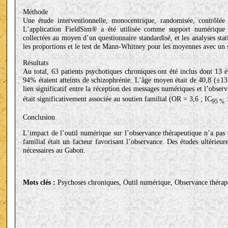
Méthode
Une étude interventionnelle, monocentrique, randomisée, contrôl
L’application FieldSim® a été utilisée comme support numérique 
collectées au moyen d’un questionnaire standardisé, et les analyses st
les proportions et le test de Mann-Whitney pour les moyennes avec un se
Résultats
Au total, 63 patients psychotiques chroniques ont été inclus dont 13 
94% étaient atteints de schizophrénie. L’âge moyen était de 40,8 (±13
lien significatif entre la réception des messages numériques et l’obse
était significativement associée au soutien familial (OR = 3,6 ; IC
:
95 %
Conclusion
L’impact de l’outil numérique sur l’observance thérapeutique n’a pas é
familial était un facteur favorisant l’observance. Des études ultérieur
nécessaires au Gabon.
Mots clés :
Psychoses chroniques, Outil numérique, Observance thérap