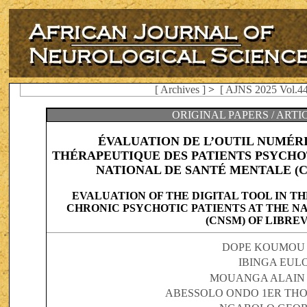
[ Archives ]
>
[ AJNS 2025 Vol.44
ORIGINAL PAPERS / ART
ÉVALUATION DE L’OUTIL NUMÉR
THÉRAPEUTIQUE DES PATIENTS PSYCHO
NATIONAL DE SANTÉ MENTALE (CN
EVALUATION OF THE DIGITAL TOOL IN 
CHRONIC PSYCHOTIC PATIENTS AT THE 
(CNSM) OF LIBREV
DOPE KOUMOU 
IBINGA EUL
MOUANGA ALAIN
ABESSOLO ONDO 1ER TH