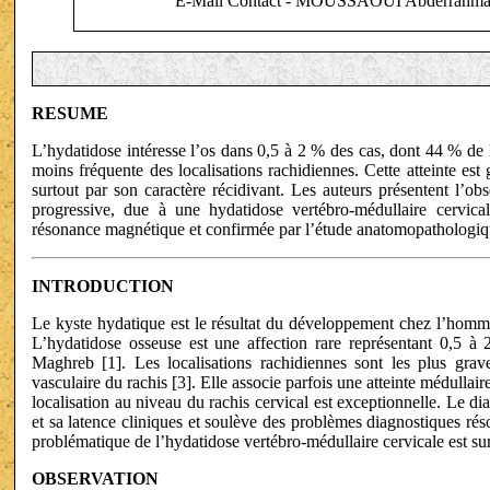
E-Mail Contact - MOUSSAOUI Abderrahma
RESUME
L’hydatidose intéresse l’os dans 0,5 à 2 % des cas, dont 44 % de l
moins fréquente des localisations rachidiennes. Cette atteinte est
surtout par son caractère récidivant. Les auteurs présentent l’ob
progressive, due à une hydatidose vertébro-médullaire cervica
résonance magnétique et confirmée par l’étude anatomopathologiq
INTRODUCTION
Le kyste hydatique est le résultat du développement chez l’homme
L’hydatidose osseuse est une affection rare représentant 0,5 
Maghreb [1]. Les localisations rachidiennes sont les plus grave
vasculaire du rachis [3]. Elle associe parfois une atteinte médullair
localisation au niveau du rachis cervical est exceptionnelle. Le di
et sa latence cliniques et soulève des problèmes diagnostiques ré
problématique de l’hydatidose vertébro-médullaire cervicale est sur
OBSERVATION