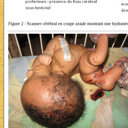
Figure 2 : Scanner cérébral en coupe axiale montrant une hydrane