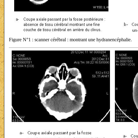
Figure N°1 : scanner cérébral : montrant une hydranencéphalie.