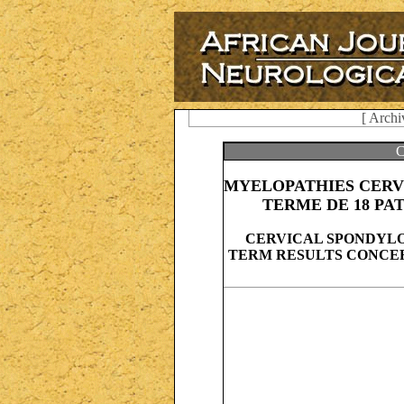
[ Archi
C
MYELOPATHIES CERV
TERME DE 18 PA
CERVICAL SPONDYLO
TERM RESULTS CONCER