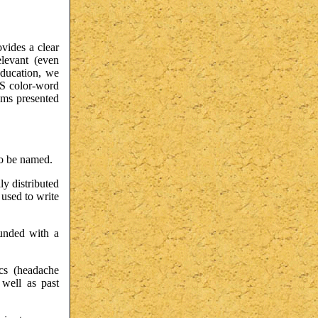
ovides a clear
elevant (even
education, we
FS color-word
tems presented
to be named.
ly distributed
 used to write
ounded with a
ics (headache
 well as past