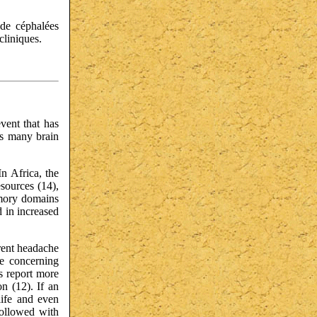
 de céphalées
cliniques.
event that has
ves many brain
n Africa, the
sources (14),
emory domains
d in increased
rrent headache
re concerning
es report more
n (12). If an
life and even
followed with