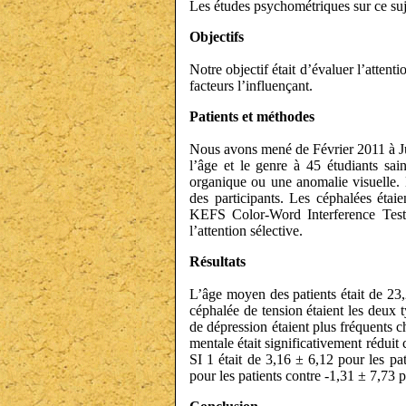
Les études psychométriques sur ce suje
Objectifs
Notre objectif était d’évaluer l’attent
facteurs l’influençant.
Patients et méthodes
Nous avons mené de Février 2011 à Jui
l’âge et le genre à 45 étudiants sain
organique ou une anomalie visuelle. L
des participants. Les céphalées étai
KEFS Color-Word Interference Test, é
l’attention sélective.
Résultats
L’âge moyen des patients était de 23,
céphalée de tension étaient les deux
de dépression étaient plus fréquents c
mentale était significativement réduit
SI 1 était de 3,16 ± 6,12 pour les pa
pour les patients contre -1,31 ± 7,73 