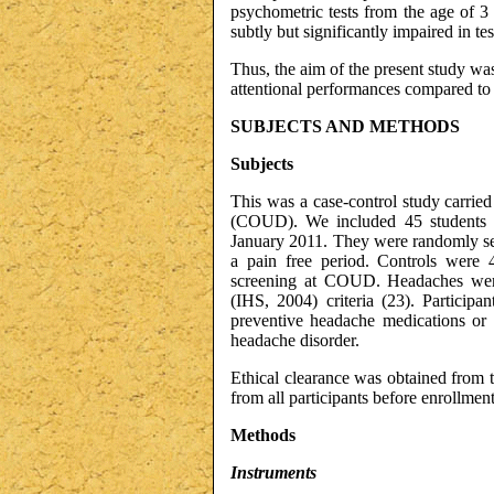
psychometric tests from the age of 3 
subtly but significantly impaired in t
Thus, the aim of the present study wa
attentional performances compared to c
SUBJECTS AND METHODS
Subjects
This was a case-control study carrie
(COUD). We included 45 students 
January 2011. They were randomly se
a pain free period. Controls were 
screening at COUD. Headaches were c
(IHS, 2004) criteria (23). Participa
preventive headache medications or 
headache disorder.
Ethical clearance was obtained from 
from all participants before enrollment
Methods
Instruments