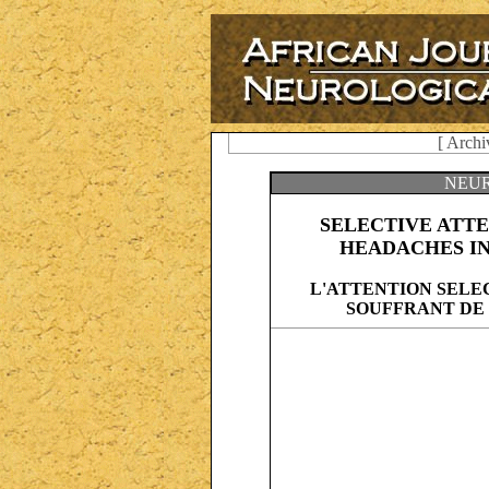
[ Archi
NEUR
SELECTIVE ATT
HEADACHES IN
L'ATTENTION SELE
SOUFFRANT DE 