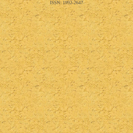
ISSN: 1992-2647