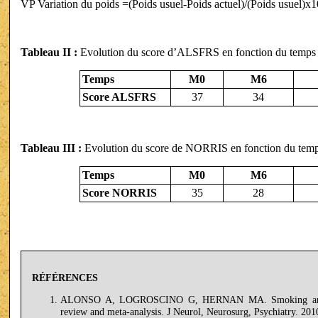
VP Variation du poids =(Poids usuel-Poids actuel)/(Poids usuel)x
Tableau II :
Evolution du score d’ALSFRS en fonction du temps
Temps
M0
M6
Score ALSFRS
37
34
Tableau III :
Evolution du score de NORRIS en fonction du tem
Temps
M0
M6
Score NORRIS
35
28
RÉFÉRENCES
ALONSO A, LOGROSCINO G, HERNAN MA. Smoking and the ri
review and meta-analysis. J Neurol, Neurosurg, Psychiatry. 20