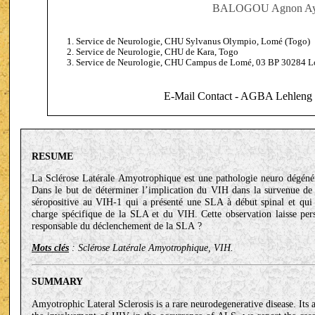
BALOGOU Agnon Ayé
Service de Neurologie, CHU Sylvanus Olympio, Lomé (Togo)
Service de Neurologie, CHU de Kara, Togo
Service de Neurologie, CHU Campus de Lomé, 03 BP 30284 L
E-Mail Contact - AGBA Lehleng
RESUME
La Sclérose Latérale Amyotrophique est une pathologie neuro dégénéra
Dans le but de déterminer l’implication du VIH dans la survenue de 
séropositive au VIH-1 qui a présenté une SLA à début spinal et qui 
charge spécifique de la SLA et du VIH. Cette observation laisse pers
responsable du déclenchement de la SLA ?
Mots clés
: Sclérose Latérale Amyotrophique, VIH.
SUMMARY
Amyotrophic Lateral Sclerosis is a rare neurodegenerative disease. Its