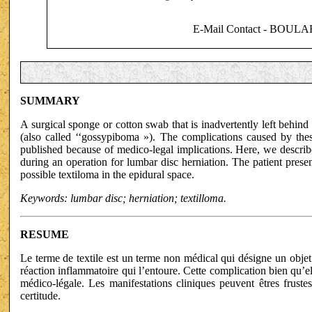
E-Mail Contact - BOUL
SUMMARY
A surgical sponge or cotton swab that is inadvertently left behin
(also called ‘‘gossypiboma »). The complications caused by thes
published because of medico-legal implications. Here, we describ
during an operation for lumbar disc herniation. The patient presen
possible textiloma in the epidural space.
Keywords: lumbar disc; herniation; textilloma.
RESUME
Le terme de textile est un terme non médical qui désigne un objet 
réaction inflammatoire qui l’entoure. Cette complication bien qu’e
médico-légale. Les manifestations cliniques peuvent êtres fruste
certitude.