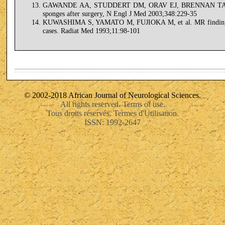
GAWANDE AA, STUDDERT DM, ORAV EJ, BRENNAN TA, ZINNE
sponges after surgery, N Engl J Med 2003;348:229-35
KUWASHIMA S, YAMATO M, FUJIOKA M, et al. MR findings of 
cases. Radiat Med 1993;11:98-101
© 2002-2018 African Journal of Neurological Sciences.
All rights reserved. Terms of use.
Tous droits réservés. Termes d'Utilisation.
ISSN: 1992-2647