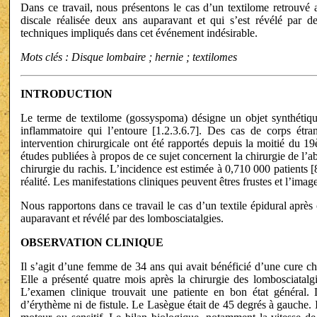
Dans ce travail, nous présentons le cas d’un textilome retrouvé 
discale réalisée deux ans auparavant et qui s’est révélé par de
techniques impliqués dans cet événement indésirable.
Mots clés : Disque lombaire ; hernie ; textilomes
INTRODUCTION
Le terme de textilome (gossyspoma) désigne un objet synthétique
inflammatoire qui l’entoure [1.2.3.6.7]. Des cas de corps étra
intervention chirurgicale ont été rapportés depuis la moitié du 1
études publiées à propos de ce sujet concernent la chirurgie de l’
chirurgie du rachis. L’incidence est estimée à 0,710 000 patients 
réalité. Les manifestations cliniques peuvent êtres frustes et l’imag
Nous rapportons dans ce travail le cas d’un textile épidural après
auparavant et révélé par des lombosciatalgies.
OBSERVATION CLINIQUE
Il s’agit d’une femme de 34 ans qui avait bénéficié d’une cure ch
Elle a présenté quatre mois après la chirurgie des lombosciatalg
L’examen clinique trouvait une patiente en bon état général. L
d’érythème ni de fistule. Le Lasègue était de 45 degrés à gauche. Il