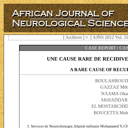
[ Archives ]
>
[ AJNS 2012 Vol. 31
CASE REPORT / CA
UNE CAUSE RARE DE RECIDIV
A RARE CAUSE OF RECU
BOULAHROUD
GAZZAZ Milo
NAAMA Oka
AKHADDAR 
EL MOSTARCHID
BOUCETTA Moh
Services de Neurochirurgie, hôpital militaire Mohammed V, C