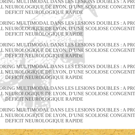
RING MULTIMODAL DANS LES LESIONS DOUBLES : A PR
TAL NEUROLOGIQUE DE LYON, D’UNE SCOLIOSE CONGENI
DEFICIT NEUROLOGIQUE RAPIDE
RING MULTIMODAL DANS LES LESIONS DOUBLES : A PR
TAL NEUROLOGIQUE DE LYON, D’UNE SCOLIOSE CONGENI
DEFICIT NEUROLOGIQUE RAPIDE
RING MULTIMODAL DANS LES LESIONS DOUBLES : A PR
TAL NEUROLOGIQUE DE LYON, D’UNE SCOLIOSE CONGENI
DEFICIT NEUROLOGIQUE RAPIDE
RING MULTIMODAL DANS LES LESIONS DOUBLES : A PR
TAL NEUROLOGIQUE DE LYON, D’UNE SCOLIOSE CONGENI
DEFICIT NEUROLOGIQUE RAPIDE
RING MULTIMODAL DANS LES LESIONS DOUBLES : A PR
TAL NEUROLOGIQUE DE LYON, D’UNE SCOLIOSE CONGENI
DEFICIT NEUROLOGIQUE RAPIDE
RING MULTIMODAL DANS LES LESIONS DOUBLES : A PR
TAL NEUROLOGIQUE DE LYON, D’UNE SCOLIOSE CONGENI
DEFICIT NEUROLOGIQUE RAPIDE