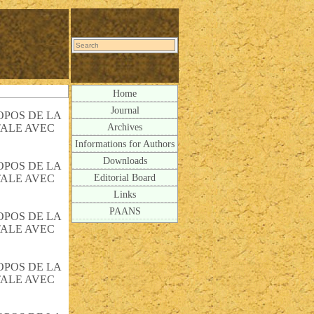
Home
Journal
OPOS DE LA
Archives
TALE AVEC
Informations for Authors
Downloads
OPOS DE LA
Editorial Board
TALE AVEC
Links
PAANS
OPOS DE LA
TALE AVEC
OPOS DE LA
TALE AVEC