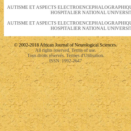
AUTISME ET ASPECTS ELECTROENCEPHALOGRAPHIQU
HOSPITALIER NATIONAL UNIVERSI
AUTISME ET ASPECTS ELECTROENCEPHALOGRAPHIQU
HOSPITALIER NATIONAL UNIVERSI
© 2002-2018 African Journal of Neurological Sciences.
All rights reserved. Terms of use.
Tous droits réservés. Termes d'Utilisation.
ISSN: 1992-2647