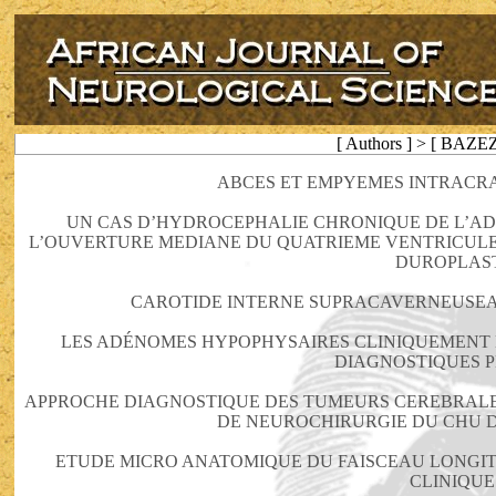
[ Authors ] > [ BAZEZ
ABCES ET EMPYEMES INTRACRA
UN CAS D’HYDROCEPHALIE CHRONIQUE DE L’AD
L’OUVERTURE MEDIANE DU QUATRIEME VENTRICULE
DUROPLAS
CAROTIDE INTERNE SUPRACAVERNEUSEA
LES ADÉNOMES HYPOPHYSAIRES CLINIQUEMENT N
DIAGNOSTIQUES P
APPROCHE DIAGNOSTIQUE DES TUMEURS CEREBRALES
DE NEUROCHIRURGIE DU CHU 
ETUDE MICRO ANATOMIQUE DU FAISCEAU LONGITU
CLINIQUE