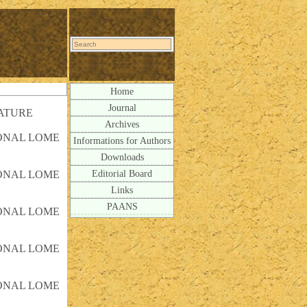
Home
Journal
ATURE
Archives
IONAL LOME
Informations for Authors
Downloads
Editorial Board
IONAL LOME
Links
PAANS
IONAL LOME
IONAL LOME
IONAL LOME