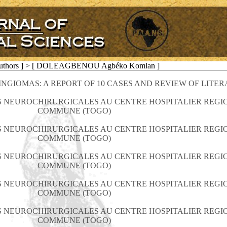
Authors ] > [ DOLEAGBENOU Agbéko Komlan ]
IOMAS: A REPORT OF 10 CASES AND REVIEW OF LITER
TES NEUROCHIRURGICALES AU CENTRE HOSPITALIER REG
COMMUNE (TOGO)
TES NEUROCHIRURGICALES AU CENTRE HOSPITALIER REG
COMMUNE (TOGO)
TES NEUROCHIRURGICALES AU CENTRE HOSPITALIER REG
COMMUNE (TOGO)
TES NEUROCHIRURGICALES AU CENTRE HOSPITALIER REG
COMMUNE (TOGO)
TES NEUROCHIRURGICALES AU CENTRE HOSPITALIER REG
COMMUNE (TOGO)