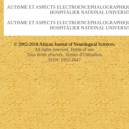
AUTISME ET ASPECTS ELECTROENCEPHALOGRAPHIQU
HOSPITALIER NATIONAL UNIVERSI
AUTISME ET ASPECTS ELECTROENCEPHALOGRAPHIQU
HOSPITALIER NATIONAL UNIVERSI
© 2002-2018 African Journal of Neurological Sciences.
All rights reserved. Terms of use.
Tous droits réservés. Termes d'Utilisation.
ISSN: 1992-2647