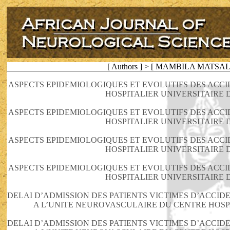
[ Authors ] > [ MAMBILA MATS
ASPECTS EPIDEMIOLOGIQUES ET EVOLUTIFS DES ACC
HOSPITALIER UNIVERSITAIRE D
ASPECTS EPIDEMIOLOGIQUES ET EVOLUTIFS DES ACC
HOSPITALIER UNIVERSITAIRE D
ASPECTS EPIDEMIOLOGIQUES ET EVOLUTIFS DES ACC
HOSPITALIER UNIVERSITAIRE D
ASPECTS EPIDEMIOLOGIQUES ET EVOLUTIFS DES ACC
HOSPITALIER UNIVERSITAIRE D
DELAI D’ADMISSION DES PATIENTS VICTIMES D’ACCI
A L’UNITE NEUROVASCULAIRE DU CENTRE HOSPI
DELAI D’ADMISSION DES PATIENTS VICTIMES D’ACCI