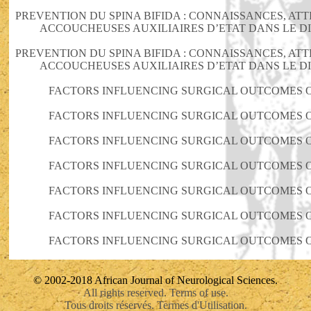
PREVENTION DU SPINA BIFIDA : CONNAISSANCES, AT
ACCOUCHEUSES AUXILIAIRES D’ETAT DANS LE DI
PREVENTION DU SPINA BIFIDA : CONNAISSANCES, AT
ACCOUCHEUSES AUXILIAIRES D’ETAT DANS LE DI
FACTORS INFLUENCING SURGICAL OUTCOMES 
FACTORS INFLUENCING SURGICAL OUTCOMES 
FACTORS INFLUENCING SURGICAL OUTCOMES 
FACTORS INFLUENCING SURGICAL OUTCOMES 
FACTORS INFLUENCING SURGICAL OUTCOMES 
FACTORS INFLUENCING SURGICAL OUTCOMES 
FACTORS INFLUENCING SURGICAL OUTCOMES 
© 2002-2018 African Journal of Neurological Sciences.
All rights reserved. Terms of use.
Tous droits réservés. Termes d'Utilisation.