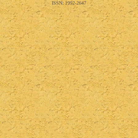
ISSN: 1992-2647