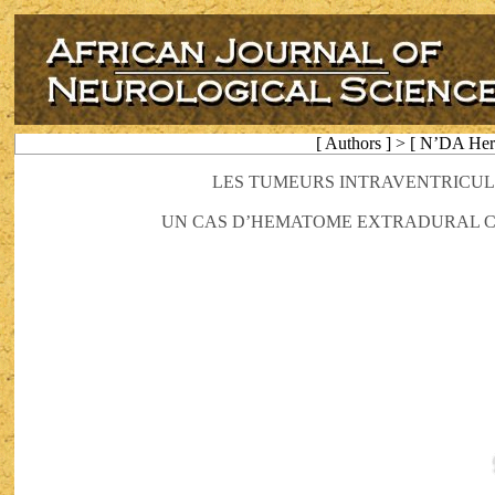
[ Authors ] > [ N’DA He
LES TUMEURS INTRAVENTRICUL
UN CAS D’HEMATOME EXTRADURAL 